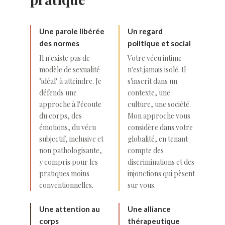
Une parole libérée
Un regard
des normes
politique et social
Il n'existe pas de
Votre vécu intime
modèle de sexualité
n'est jamais isolé. Il
"idéal" à atteindre. Je
s'inscrit dans un
défends une
contexte, une
approche à l'écoute
culture, une société.
du corps, des
Mon approche vous
émotions, du vécu
considère dans votre
subjectif, inclusive et
globalité, en tenant
non pathologisante,
compte des
y compris pour les
discriminations et des
pratiques moins
injonctions qui pèsent
conventionnelles.
sur vous.
Une attention au
Une alliance
corps
thérapeutique