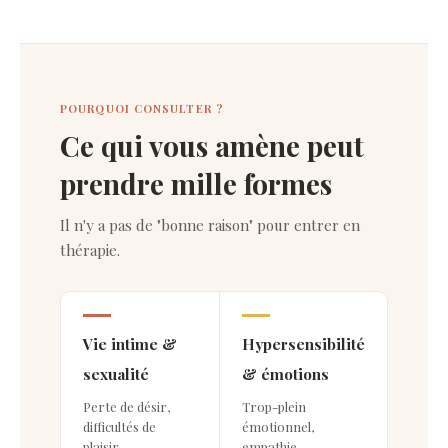
POURQUOI CONSULTER ?
Ce qui vous amène peut
prendre mille formes
Il n'y a pas de "bonne raison" pour entrer en
thérapie.
Vie intime &
Hypersensibilité
sexualité
& émotions
Perte de désir,
Trop-plein
difficultés de
émotionnel,
plaisir,
empathie