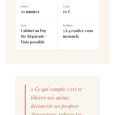
Durée
Tarif
50 minutes
70 €
Lieu
Rythme
Cabinet au Puy
3 à 4 rendez-vous
Ste Réparade ·
mensuels
Visio possible
« Ce qui compte c'est se
libérer soi-même,
découvrir ses propres
dimensions, refuser les