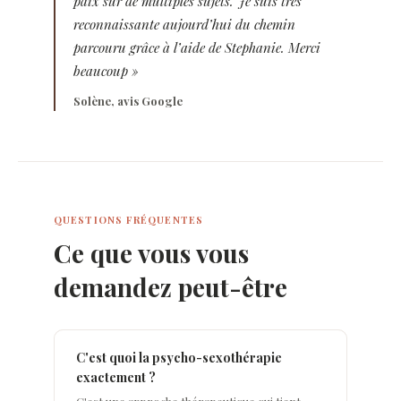
paix sur de multiples sujets. Je suis très
reconnaissante aujourd’hui du chemin
parcouru grâce à l’aide de Stephanie. Merci
beaucoup »
Solène, avis Google
QUESTIONS FRÉQUENTES
Ce que vous vous
demandez peut-être
C'est quoi la psycho-sexothérapie
exactement ?