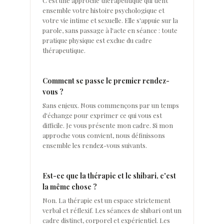
C'est une approche thérapeutique qui tient
ensemble votre histoire psychologique et
votre vie intime et sexuelle. Elle s'appuie sur la
parole, sans passage à l'acte en séance : toute
pratique physique est exclue du cadre
thérapeutique.
Comment se passe le premier rendez-
vous ?
Sans enjeux. Nous commençons par un temps
d'échange pour exprimer ce qui vous est
difficile. Je vous présente mon cadre. Si mon
approche vous convient, nous définissons
ensemble les rendez-vous suivants.
Est-ce que la thérapie et le shibari, c'est
la même chose ?
Non. La thérapie est un espace strictement
verbal et réflexif. Les séances de shibari ont un
cadre distinct, corporel et expérientiel. Les