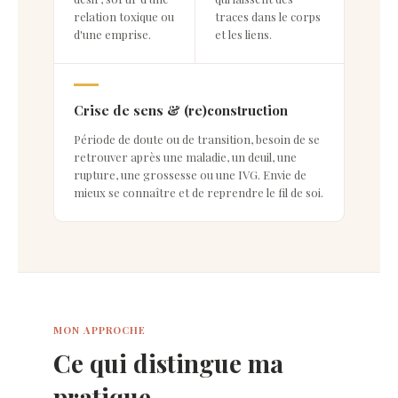
relation toxique ou
traces dans le corps
d'une emprise.
et les liens.
Crise de sens & (re)construction
Période de doute ou de transition, besoin de se
retrouver après une maladie, un deuil, une
rupture, une grossesse ou une IVG. Envie de
mieux se connaître et de reprendre le fil de soi.
MON APPROCHE
Ce qui distingue ma
pratique