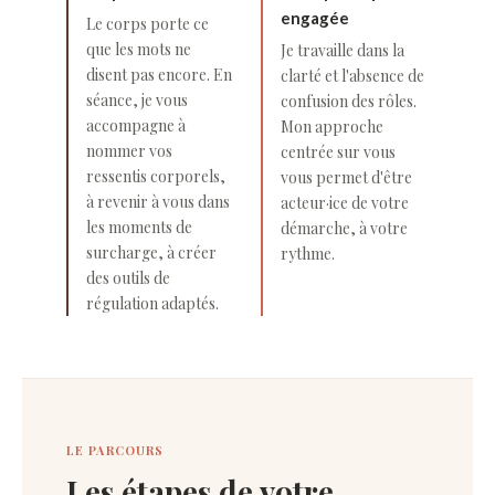
engagée
Le corps porte ce
que les mots ne
Je travaille dans la
disent pas encore. En
clarté et l'absence de
séance, je vous
confusion des rôles.
accompagne à
Mon approche
nommer vos
centrée sur vous
ressentis corporels,
vous permet d'être
à revenir à vous dans
acteur·ice de votre
les moments de
démarche, à votre
surcharge, à créer
rythme.
des outils de
régulation adaptés.
LE PARCOURS
Les étapes de votre