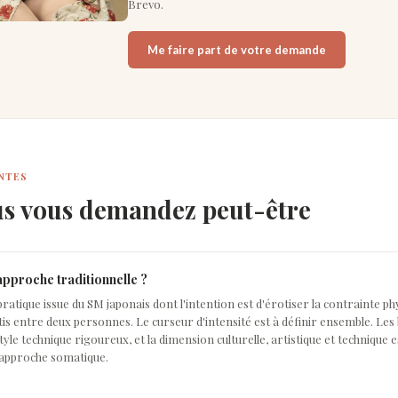
Brevo.
Me faire part de votre demande
NTES
us vous demandez peut-être
approche traditionnelle ?
pratique issue du SM japonais dont l'intention est d'érotiser la contrainte phy
is entre deux personnes. Le curseur d'intensité est à définir ensemble. Le
yle technique rigoureux, et la dimension culturelle, artistique et technique e
'approche somatique.