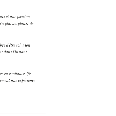
nts et une passion
'a plu, au plaisir de
bre d'être soi. Mon
nt dans l'instant
er en confiance. Je
ulement une expérience