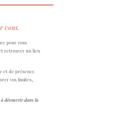
r vous.
ace pour vous
et retrouver un lien
te et de présence.
orer vos limites,
 à découvrir dans la