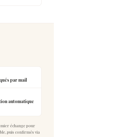
ués par mail
tion automatique
remier échange pour
ble, puis confirmés via