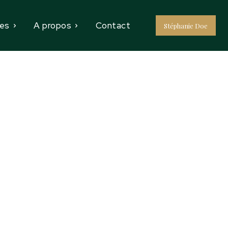
es
A propos
Contact
Stéphanie Doe