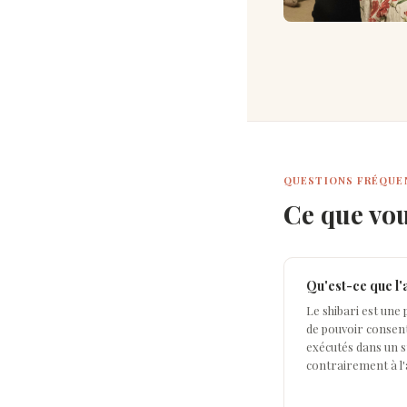
QUESTIONS FRÉQUE
Ce que vo
Qu'est-ce que l'
Le shibari est une 
de pouvoir consent
exécutés dans un st
contrairement à l