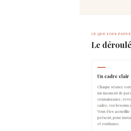
CE QUE VOUS POUVE
Le déroulé
Un cadre clair
Chaque séance co
un moment de paro
connaissance, revo
cadre, vos besoins e
Vous êtes accueillie 
présent, pour insta
et confiance.