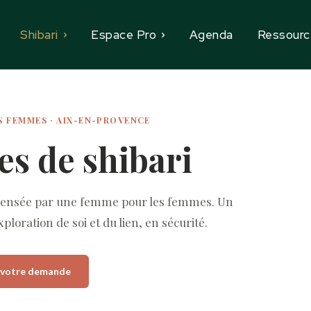
Shibari
Espace Pro
Agenda
Ressourc
ES FEMMES · AIX-EN-PROVENCE
es de shibari
pensée par une femme pour les femmes. Un
ploration de soi et du lien, en sécurité.
e votre demande