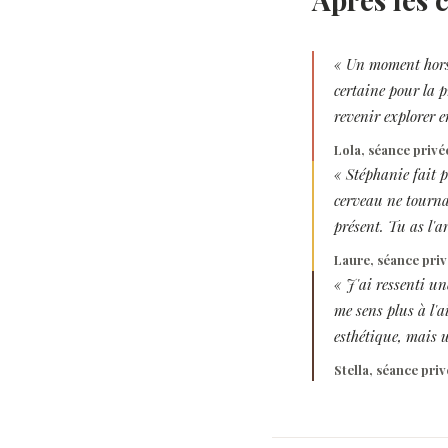
« Un moment hors 
certaine pour la 
revenir explorer 
Lola, séance privé
« Stéphanie fait p
cerveau ne tournai
présent. Tu as l'ar
Laure, séance pri
« J'ai ressenti un
me sens plus à l'
esthétique, mais 
Stella, séance priv