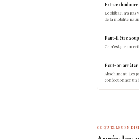
Est-ce douloure
Le shibari n'a pas 
de la mobilité natu
Faut-il être soup
Ce n'est pas un cr
Peut-on arrêter
Absolument. Les p
confectionner un 
CE QU'ELLES EN DI
Après les 