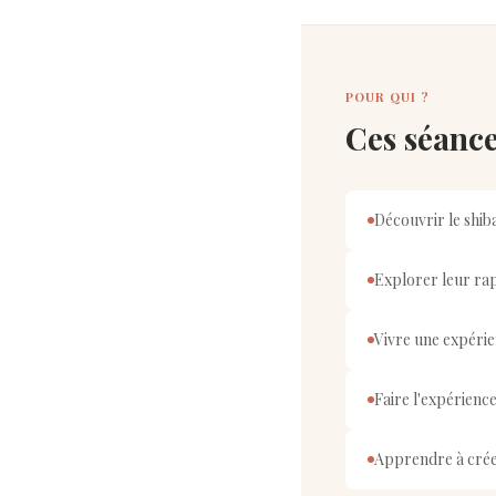
POUR QUI ?
Ces séance
Découvrir le shib
Explorer leur rapp
Vivre une expérie
Faire l'expérience
Apprendre à créer