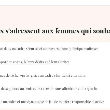
s s'adressent aux femmes qui souh
ari dans un cadre sécurisé et au travers d'une technique maîtrisée
ort au corps, à leurs désirs et à leurs limites
nce de lâcher-prise grâce au cadre clair défini ensemble
 de se placer au centre, de recevoir sans attente de contrepartie
 un cadre et une dynamique de jeu de manière responsable et active