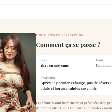
MODALITÉS ET RÉSERVATION
Comment ça se passe ?
Durée
Tarifs
1h45 en moyenne
Communiq
Réservation
Après un premier échange, pas de réserva
: date et horaire validés ensemble
Les séances sont individuelles et précédées d'un p
définir le cadre. Date et horaire sont validés ensem