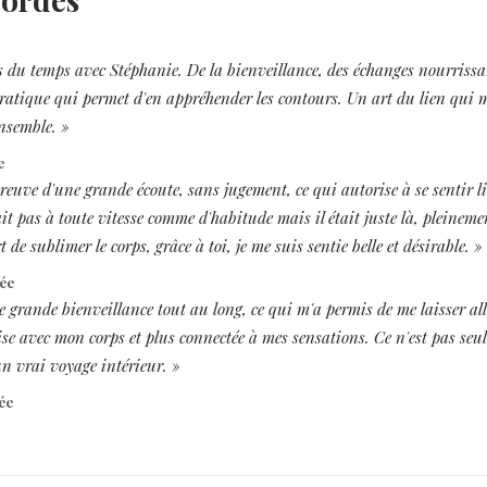
du temps avec Stéphanie. De la bienveillance, des échanges nourrissa
pratique qui permet d'en appréhender les contours. Un art du lien qui m
ensemble. »
e
reuve d'une grande écoute, sans jugement, ce qui autorise à se sentir li
t pas à toute vitesse comme d'habitude mais il était juste là, pleineme
t de sublimer le corps, grâce à toi, je me suis sentie belle et désirable. »
vée
e grande bienveillance tout au long, ce qui m'a permis de me laisser all
aise avec mon corps et plus connectée à mes sensations. Ce n'est pas se
un vrai voyage intérieur. »
ée